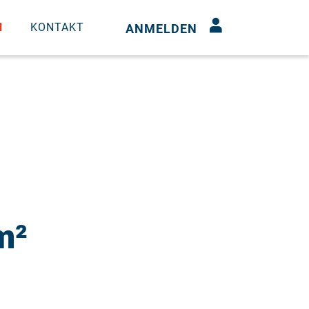
N
KONTAKT
ANMELDEN
m²