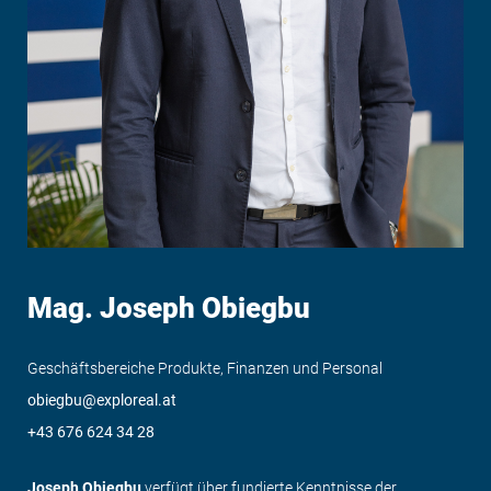
Mag. Joseph Obiegbu
Geschäftsbereiche Produkte, Finanzen und Personal
obiegbu@exploreal.at
+43 676 624 34 28
Joseph Obiegbu
verfügt über fundierte Kenntnisse der