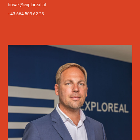
bosak@exploreal.at
+43 664 503 62 23