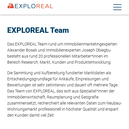
Direkt
Navigati
zum
aktiviere
Inhalt
EXPLOREAL Team
Das EXPLOREAL Team rund um Immobilienmarketingexperten
Alexander Bosak und Immobilienexperten Joseph Obiegbu
besteht aus rund 20 professionellen Mitarbeiter*innen im
Bereich Research, Markt, Kunden und Produktentwicklung.
Die Sammlung und Aufbereitung fundierter Marktdaten als
Entscheidungsgrundlage für Ankäufe, Einpreisungen und
Bewertungen ist sehr zeitintensiv und dauert oft mehrere Tage.
Das Team von EXPLOREAL, das sich aus Spezialist*innen der
Immobilienwirtschaft, Raumplanung und Geografie
zusammensetzt, recherchiert alle relevanten Daten zum Neubau-
Wohnungsmarkt professionell in höchster Qualität und erspart
den Kunden damit viel Zeit.