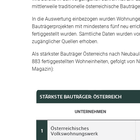
mittlerweile traditionelle österreichische Bauträg
In die Auswertung einbezogen wurden Wohnungen
Bauträgerprojekten mit mindestens fünf neu erric
fertiggestellt wurden. Sämtliche Daten wurden v
zugänglicher Quellen erhoben.
Als stärkster Bauträger Österreichs nach Neubau
883 fertiggestellten Wohneinheiten, gefolgt von 
Magazin):