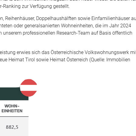
er-Ranking zur Verfügung gestellt.
, Reihenhäuser, Doppelhaushälften sowie Einfamilienhäuser a
hteten oder generalsanierten Wohneinheiten, die im Jahr 2024
on unserem professionellen Research-Team auf Basis öffentlich
leistung erwies sich das Österreichische Volkswohnungswerk mi
Neue Heimat Tirol sowie Heimat Österreich (Quelle: Immobilien