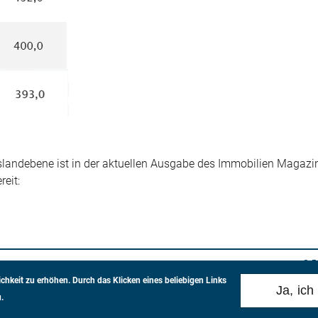
landebene ist in der aktuellen Ausgabe des Immobilien Magazin
eit:
8.
chkeit zu erhöhen.
Durch das Klicken eines beliebigen Links
Ja, ich
.