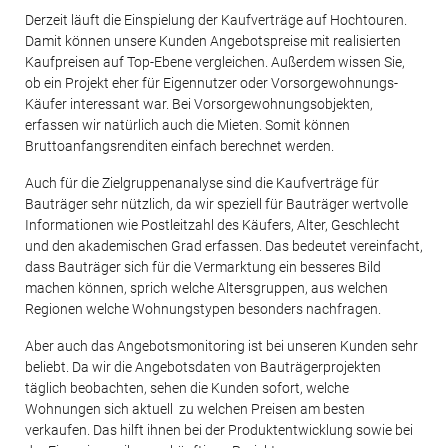
Derzeit läuft die Einspielung der Kaufverträge auf Hochtouren.
Damit können unsere Kunden Angebotspreise mit realisierten
Kaufpreisen auf Top-Ebene vergleichen. Außerdem wissen Sie,
ob ein Projekt eher für Eigennutzer oder Vorsorgewohnungs-
Käufer interessant war. Bei Vorsorgewohnungsobjekten,
erfassen wir natürlich auch die Mieten. Somit können
Bruttoanfangsrenditen einfach berechnet werden.
Auch für die Zielgruppenanalyse sind die Kaufverträge für
Bauträger sehr nützlich, da wir speziell für Bauträger wertvolle
Informationen wie Postleitzahl des Käufers, Alter, Geschlecht
und den akademischen Grad erfassen. Das bedeutet vereinfacht,
dass Bauträger sich für die Vermarktung ein besseres Bild
machen können, sprich welche Altersgruppen, aus welchen
Regionen welche Wohnungstypen besonders nachfragen.
Aber auch das Angebotsmonitoring ist bei unseren Kunden sehr
beliebt. Da wir die Angebotsdaten von Bauträgerprojekten
täglich beobachten, sehen die Kunden sofort, welche
Wohnungen sich aktuell zu welchen Preisen am besten
verkaufen. Das hilft ihnen bei der Produktentwicklung sowie bei