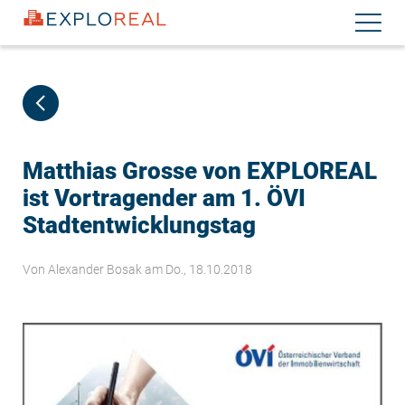
Direkt
Navigati
zum
aktiviere
Inhalt
Matthias Grosse von EXPLOREAL
ist Vortragender am 1. ÖVI
Stadtentwicklungstag
Von
Alexander Bosak
am Do., 18.10.2018