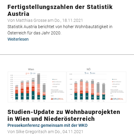
Fertigstellungszahlen der Statistik
Austria
Von
Matthias Grosse
am Do., 18.11.2021
Statistik Austria berichtet von hoher Wohnbautätigkeit in
Österreich für das Jahr 2020.
Weiterlesen
über
Fertigstellungszahlen
der
Statistik
Austria
Studien-Update zu Wohnbauprojekten
in Wien und Niederösterreich
Pressekonferenz gemeinsam mit der WKO
Von
Silke Gregoritsch
am Do., 04.11.2021