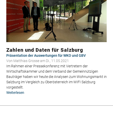
Zahlen und Daten für Salzburg
Präsentation der Auswertungen für WKO und GBV
Von
Matthias Grosse
am Di., 11.05.2021
Im Rahmen einer Pressekonferenz mit Vertretern der
Wirtschaftskammer und dem Verband der Gemeinnützigen
Bauträger haben wir heute die Analysen zum Wohnungsmarkt in
Salzburg im Vergleich zu Oberösterreich im WIFI Salzburg
vorgestellt.
Weiterlesen
über
Zahlen
und
Daten
Seitennummerierung