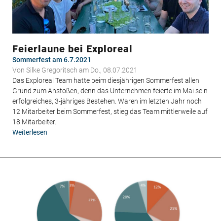
Feierlaune bei Exploreal
Sommerfest am 6.7.2021
Von
Silke Gregoritsch
am Do., 08.07.2021
Das Exploreal Team hatte beim diesjährigen Sommerfest allen
Grund zum Anstoßen, denn das Unternehmen feierte im Mai sein
erfolgreiches, 3-jähriges Bestehen. Waren im letzten Jahr noch
12 Mitarbeiter beim Sommerfest, stieg das Team mittlerweile auf
18 Mitarbeiter.
Weiterlesen
über
Feierlaune
bei
Exploreal