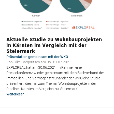
Aktuelle Studie zu Wohnbauprojekten
in Kärnten im Vergleich mit der
Steiermark
Präsentation gemeinsam mit der WKO
Von
Silke Gregoritsch
am Do., 01.07.2021
EXPLOREAL hat am 30.06.2021 im Rahmen einer
Pressekonferenz wieder gemeinsam mit dem Fachverband der
Immobilien- und Vermögenstreuhänder der WKO eine Studie
präsentiert, diesmal zum Thema "Wohnbauprojekte in der
Pipeline - Kärnten im Vergleich zur Steiermark".
Weiterlesen
über
Aktuelle
Studie
zu