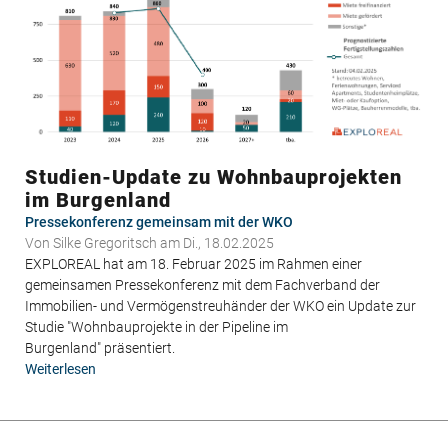
Niederösterreich
Studien-Update zu Wohnbauprojekten
im Burgenland
Pressekonferenz gemeinsam mit der WKO
Von
Silke Gregoritsch
am Di., 18.02.2025
EXPLOREAL hat am 18. Februar 2025 im Rahmen einer
gemeinsamen Pressekonferenz mit dem Fachverband der
Immobilien- und Vermögenstreuhänder der WKO ein Update zur
Studie "Wohnbauprojekte in der Pipeline im
Burgenland" präsentiert.
Weiterlesen
über
Studien-
Update
zu