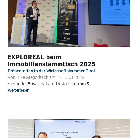
EXPLOREAL beim
Immobilienstammtisch 2025
Präsentation in der Wirtschaftskammer Tirol
Von
Silke Gregoritsch
am Fr., 17.01.2025
Alexander Bosak hat am 16. Jänner beim 5.
Weiterlesen
über
EXPLOREAL
beim
Immobilienstammtisch
2025