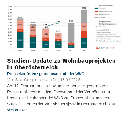
Wohnbauprojekten
im
Burgenland
Studien-Update zu Wohnbauprojekten
in Oberösterreich
Pressekonferenz gemeinsam mit der WKO
Von
Silke Gregoritsch
am Do., 13.02.2025
Am 12. Februar fand in Linz unsere jährliche gemeinsame
Pressekonferenz mit dem Fachverband der Vermögens- und
Immobilientreuhänder der WKO zur Präsentation unseres
Studien-Updates der Wohnbauprojekte in Oberösterreich statt.
Weiterlesen
über
Studien-
Update
zu