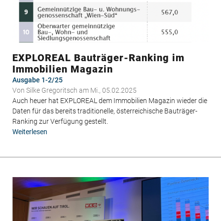
EXPLOREAL Bauträger-Ranking im
Immobilien Magazin
Ausgabe 1-2/25
Von
Silke Gregoritsch
am Mi., 05.02.2025
Auch heuer hat EXPLOREAL dem Immobilien Magazin wieder die
Daten für das bereits traditionelle, österreichische Bauträger-
Ranking zur Verfügung gestellt.
Weiterlesen
über
EXPLOREAL
Bauträger-
Ranking
im
Immobilien
Magazin