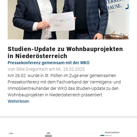
Studien-Update zu Wohnbauprojekten
in Niederösterreich
Pressekonferenz gemeinsam mit der WKO
Von
Silke Gregoritsch
am Mi., 26.02.2025
Am 26.02. wurde in St. Pölten im Zuge einer gemeinsamen
Pressekonferenz mit dem Fachverband der Vermögens- und
Immobilientreuhänder der WKO das Studien-Update zu den
Wohnbauprojekten in Niederösterreich präsentiert.
Weiterlesen
über
Studien-
Update
zu
Wohnbauprojekten
in