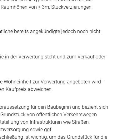
Raumhöhen von > 3m, Stuckverzierungen,
tliche bereits angekündigte jedoch noch nicht
die in der Verwertung steht und zum Verkauf oder
ine Wohneinheit zur Verwertung angeboten wird -
ten Kaufpreis abweichen.
Voraussetzung für den Baubeginn und bezieht sich
 Grundstück von öffentlichen Verkehrswegen
tstellung von Infrastrukturen wie Straßen,
omversorgung sowie ggf.
hließung ist wichtig, um das Grundstück für die