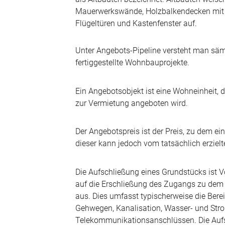
Mauerwerkswände, Holzbalkendecken mit 
Flügeltüren und Kastenfenster auf.
Unter Angebots-Pipeline versteht man säm
fertiggestellte Wohnbauprojekte.
Ein Angebotsobjekt ist eine Wohneinheit, 
zur Vermietung angeboten wird.
Der Angebotspreis ist der Preis, zu dem e
dieser kann jedoch vom tatsächlich erziel
Die Aufschließung eines Grundstücks ist 
auf die Erschließung des Zugangs zu dem
aus. Dies umfasst typischerweise die Berei
Gehwegen, Kanalisation, Wasser- und Str
Telekommunikationsanschlüssen. Die Aufsc