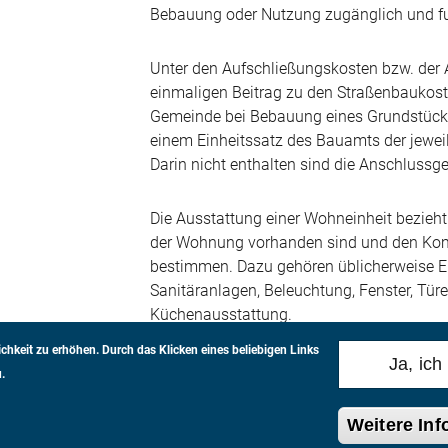
Bebauung oder Nutzung zugänglich und f
Unter den Aufschließungskosten bzw. der
einmaligen Beitrag zu den Straßenbaukoste
Gemeinde bei Bebauung eines Grundstücks
einem Einheitssatz des Bauamts der jewei
Darin nicht enthalten sind die Anschlussge
Die Ausstattung einer Wohneinheit bezieht
der Wohnung vorhanden sind und den Kom
bestimmen. Dazu gehören üblicherweise E
Sanitäranlagen, Beleuchtung, Fenster, Tür
Küchenausstattung.
chkeit zu erhöhen.
Durch das Klicken eines beliebigen Links
Ja, ich
.
Weitere In
SSAR