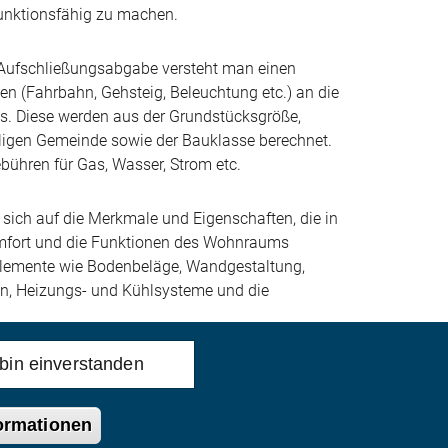
unktionsfähig zu machen.
 Aufschließungsabgabe versteht man einen
n (Fahrbahn, Gehsteig, Beleuchtung etc.) an die
. Diese werden aus der Grundstücksgröße,
ligen Gemeinde sowie der Bauklasse berechnet.
bühren für Gas, Wasser, Strom etc.
 sich auf die Merkmale und Eigenschaften, die in
fort und die Funktionen des Wohnraums
lemente wie Bodenbeläge, Wandgestaltung,
en, Heizungs- und Kühlsysteme und die
 bin einverstanden
formationen
© EXPLOREAL
2026