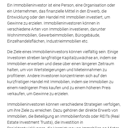
Ein Immobilieninvestor ist eine Person, eine Organisation oder
ein Unternehmen, das finanzielle Mittel in den Erwerb, die
Entwicklung oder den Handel mit Immobilien investiert, um
Gewinne zu erzielen. Immobilieninvestoren können in
verschiedene Arten von Immobilien investieren, darunter
Wohnimmobilien, Gewerbeimmobilien, Bürogebäude,
Einzelhandelsflächen, Industrieimmobilien etc.
Die Ziele eines Immobilieninvestors können vielfältig sein. Einige
Investoren streben langfristige Kapitalzuwächse an, indem sie
Immobilien erwerben und diese über einen längeren Zeitraum
halten, um von Wertsteigerungen und Mieteinnahmen zu
profitieren. Andere Investoren konzentrieren sich auf den
kurzfristigen Handel mit Immobilien, indem sie Immobilien zu
einem niedrigeren Preis kaufen und zu einem höheren Preis
verkaufen, um Gewinne zu erzielen.
Immobilieninvestoren können verschiedene Strategien verfolgen,
um ihre Ziele zu erreichen. Dazu gehören der direkte Erwerb von
Immobilien, die Beteiligung an Immobilienfonds oder REITs (Real
Estate Investment Trusts), die Investition in