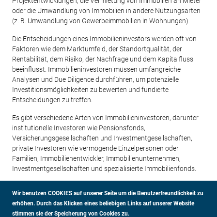
Projektentwicklungen, die Vermietung von Immobilien an Mieter
oder die Umwandlung von Immobilien in andere Nutzungsarten
(z. B. Umwandlung von Gewerbeimmobilien in Wohnungen).
Die Entscheidungen eines Immobilieninvestors werden oft von
Faktoren wie dem Marktumfeld, der Standortqualität, der
Rentabilität, dem Risiko, der Nachfrage und dem Kapitalfluss
beeinflusst. Immobilieninvestoren müssen umfangreiche
Analysen und Due Diligence durchführen, um potenzielle
Investitionsmöglichkeiten zu bewerten und fundierte
Entscheidungen zu treffen.
Es gibt verschiedene Arten von Immobilieninvestoren, darunter
institutionelle Investoren wie Pensionsfonds,
Versicherungsgesellschaften und Investmentgesellschaften,
private Investoren wie vermögende Einzelpersonen oder
Familien, Immobilienentwickler, Immobilienunternehmen,
Investmentgesellschaften und spezialisierte Immobilienfonds.
Wir benutzen COOKIES auf unserer Seite um die Benutzerfreundlichkeit zu
erhöhen.
Durch das Klicken eines beliebigen Links auf unserer Website
stimmen sie der Speicherung von Cookies zu.