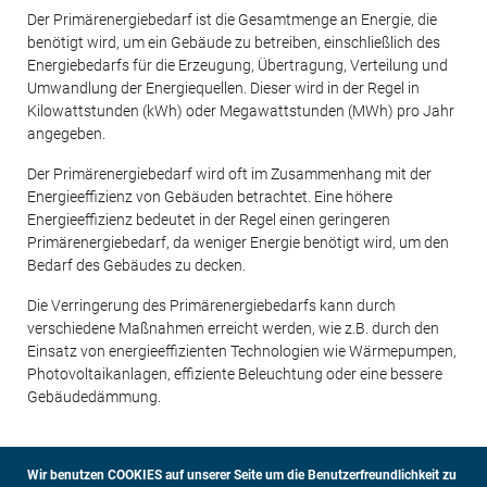
Der Primärenergiebedarf ist die Gesamtmenge an Energie, die
benötigt wird, um ein Gebäude zu betreiben, einschließlich des
Energiebedarfs für die Erzeugung, Übertragung, Verteilung und
Umwandlung der Energiequellen. Dieser wird in der Regel in
Kilowattstunden (kWh) oder Megawattstunden (MWh) pro Jahr
angegeben.
Der Primärenergiebedarf wird oft im Zusammenhang mit der
Energieeffizienz von Gebäuden betrachtet. Eine höhere
Energieeffizienz bedeutet in der Regel einen geringeren
Primärenergiebedarf, da weniger Energie benötigt wird, um den
Bedarf des Gebäudes zu decken.
Die Verringerung des Primärenergiebedarfs kann durch
verschiedene Maßnahmen erreicht werden, wie z.B. durch den
Einsatz von energieeffizienten Technologien wie Wärmepumpen,
Photovoltaikanlagen, effiziente Beleuchtung oder eine bessere
Gebäudedämmung.
Wir benutzen COOKIES auf unserer Seite um die Benutzerfreundlichkeit zu