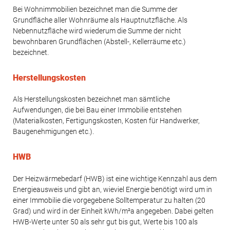
Bei Wohnimmobilien bezeichnet man die Summe der
Grundfläche aller Wohnräume als Hauptnutzfläche. Als
Nebennutzfläche wird wiederum die Summe der nicht
bewohnbaren Grundflächen (Abstell-, Kellerräume etc.)
bezeichnet.
Herstellungskosten
Als Herstellungskosten bezeichnet man sämtliche
Aufwendungen, die bei Bau einer Immobilie entstehen
(Materialkosten, Fertigungskosten, Kosten für Handwerker,
Baugenehmigungen etc.).
HWB
Der Heizwärmebedarf (HWB) ist eine wichtige Kennzahl aus dem
Energieausweis und gibt an, wieviel Energie benötigt wird um in
einer Immobilie die vorgegebene Solltemperatur zu halten (20
Grad) und wird in der Einheit kWh/m²a angegeben. Dabei gelten
HWB-Werte unter 50 als sehr gut bis gut, Werte bis 100 als